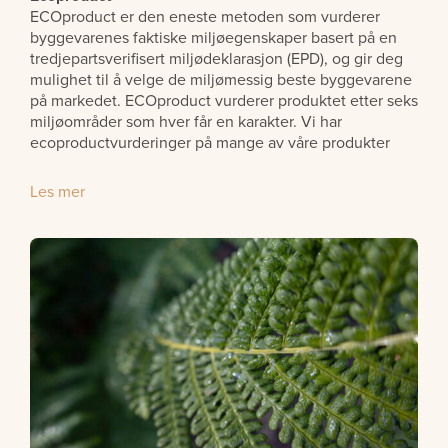
ECOproduct er den eneste metoden som vurderer
byggevarenes faktiske miljøegenskaper basert på en
tredjepartsverifisert miljødeklarasjon (EPD), og gir deg
mulighet til å velge de miljømessig beste byggevarene
på markedet. ECOproduct vurderer produktet etter seks
miljøområder som hver får en karakter. Vi har
ecoproductvurderinger på mange av våre produkter
Les mer