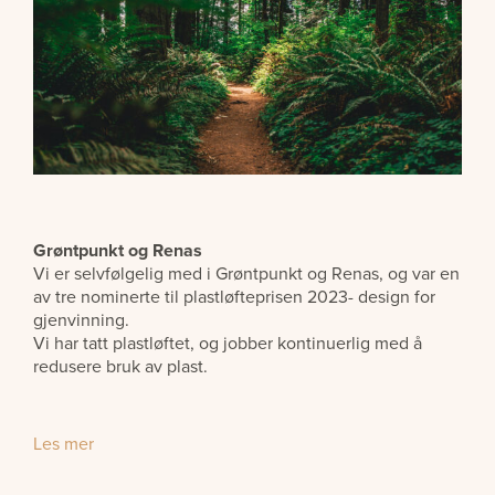
Grøntpunkt og Renas
Vi er selvfølgelig med i Grøntpunkt og Renas, og var en
av tre nominerte til plastløfteprisen 2023- design for
gjenvinning.
Vi har tatt plastløftet, og jobber kontinuerlig med å
redusere bruk av plast.
Les mer