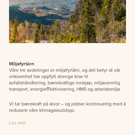
Miljøfyrtårn
Våre tre avdelinger er miljøfyrtårn, og det betyr at vår
virksomhet har oppfylt strenge krav til
avfallshåndtering, bærekraftige innkjøp, miljøvennlig
transport, energieﬀektivisering, HMS og arbeidsmiljø
Vi tar bærekraft på alvor – og jobber kontinuerlig med å
redusere våre klimagassutslipp.
Les mer