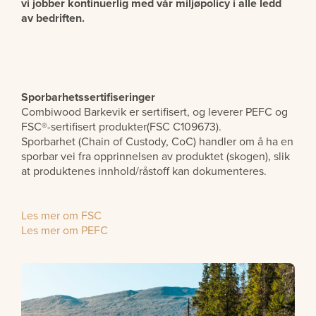
vi jobber kontinuerlig med vår miljøpolicy i alle ledd
av bedriften.
Sporbarhetssertifiseringer
Combiwood Barkevik er sertifisert, og leverer PEFC og
FSC®-sertifisert produkter(FSC C109673).
Sporbarhet (Chain of Custody, CoC) handler om å ha en
sporbar vei fra opprinnelsen av produktet (skogen), slik
at produktenes innhold/råstoff kan dokumenteres.
Les mer om FSC
Les mer om PEFC