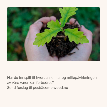
Har du innspill til hvordan klima- og miljøpåvirkningen
av våre varer kan forbedres?
Send forslag til post@combiwood.no