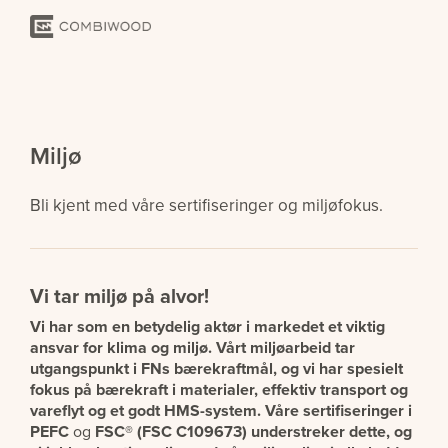
Miljø
Bli kjent med våre sertifiseringer og miljøfokus.
Vi tar miljø på alvor!
Vi har som en betydelig aktør i markedet et viktig
ansvar for klima og miljø. Vårt miljøarbeid tar
utgangspunkt i FNs bærekraftmål, og vi har spesielt
fokus på bærekraft i materialer, effektiv transport og
vareflyt og et godt HMS-system. Våre sertifiseringer i
PEFC
og
FSC® (FSC C109673) understreker dette, og