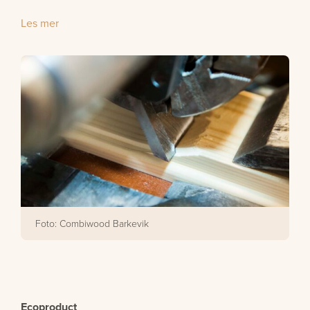
Les mer
Foto: Combiwood Barkevik
Ecoproduct