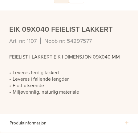
EIK 09X040 FEIELIST LAKKERT
Art. nr: 1107
Nobb nr: 54297577
FEIELIST I LAKKERT EIK I DIMENSJON 09X040 MM
Leveres ferdig lakkert
Leveres i fallende lengder
Flott utseende
Miljøvennlig, naturlig materiale
Produktinformasjon