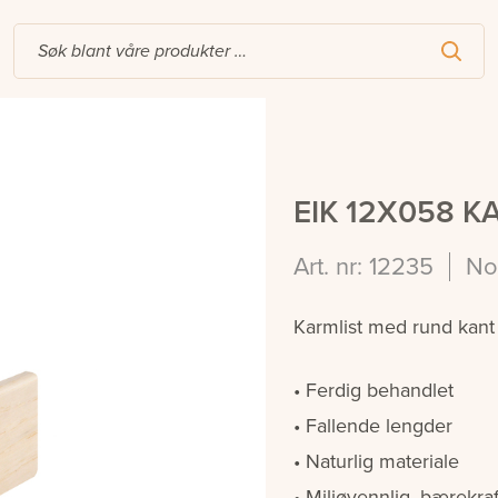
EIK 12X058 
Art. nr: 12235
No
Karmlist med rund kant i
Ferdig behandlet
Fallende lengder
Naturlig materiale
Miljøvennlig, bærekraf