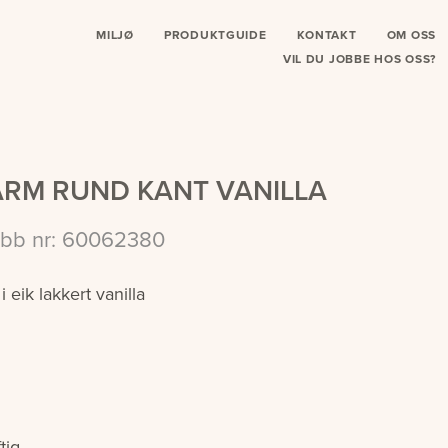
MILJØ
PRODUKTGUIDE
KONTAKT
OM OSS
VIL DU JOBBE HOS OSS?
KARM RUND KANT VANILLA
bb nr: 60062380
 eik lakkert vanilla
tig