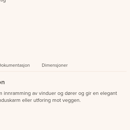
Dokumentasjon
Dimensjoner
on
m innramming av vinduer og dører og gir en elegant
nduskarm eller utforing mot veggen.