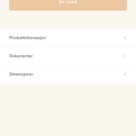
Se i bruk
Produktinformasjon
Dokumenter
Dimensjoner