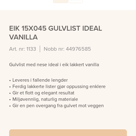
EIK 15X045 GULVLIST IDEAL
VANILLA
Art. nr: 1133
Nobb nr: 44976585
Gulvlist med nese ideal i eik lakkert vanilla
Leveres i fallende lengder
Ferdig lakkerte lister gjør oppussing enklere
Gir et flott og elegant resultat
Miljøvennlig, naturlig materiale
Gir en pen overgang fra gulvet mot veggen