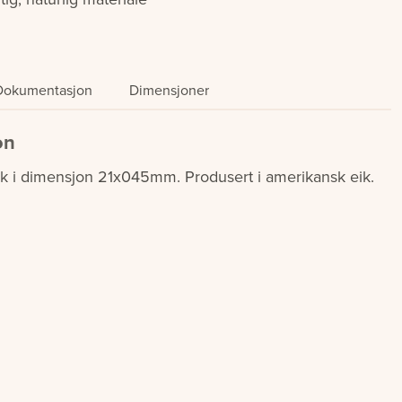
Dokumentasjon
Dimensjoner
on
eik i dimensjon 21x045mm. Produsert i amerikansk eik.