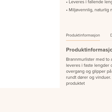
Leveres i fallende len
Miljøvennlig, naturlig 
Produktinformasjon
Produktinformasj
Brannmurlister med to a
leveres i faste lengde
overgang og glipper på 
rundt dører og vinduer
produktet