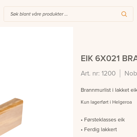
EIK 6X021 B
Art. nr: 1200
Nob
Brannmurlist i lakket ei
Kun lagerført i Helgeroa
Førsteklasses eik
Ferdig lakkert