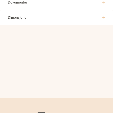
Dokumenter
Dimensjoner