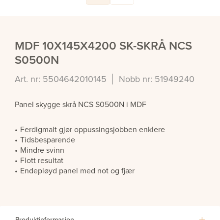
MDF 10X145X4200 SK-SKRÅ NCS
S0500N
Art. nr: 5504642010145
Nobb nr: 51949240
Panel skygge skrå NCS S0500N i MDF
Ferdigmalt gjør oppussingsjobben enklere
Tidsbesparende
Mindre svinn
Flott resultat
Endepløyd panel med not og fjær
Produktinformasjon