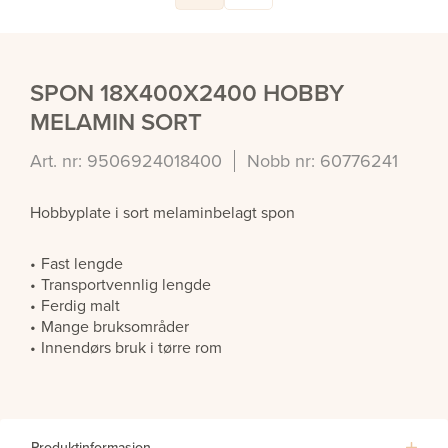
SPON 18X400X2400 HOBBY
MELAMIN SORT
Art. nr: 9506924018400
Nobb nr: 60776241
Hobbyplate i sort melaminbelagt spon
Fast lengde
Transportvennlig lengde
Ferdig malt
Mange bruksområder
Innendørs bruk i tørre rom
Produktinformasjon