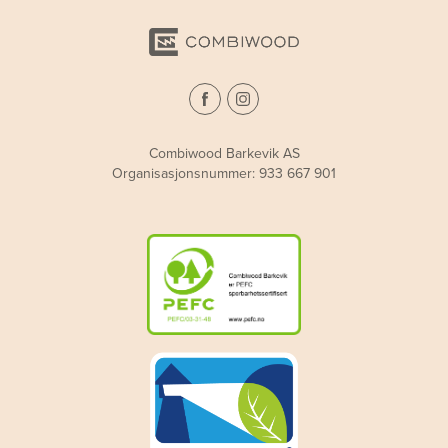
Combiwood Barkevik AS
Organisasjonsnummer: 933 667 901