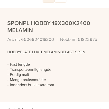
SPONPL HOBBY 18X300X2400
MELAMIN
Art. nr: 6506924018300
Nobb nr: 51822975
HOBBYPLATE I HVIT MELAMINBELAGT SPON
Fast lengde
Transportvennlig lengde
Ferdig malt
Mange bruksområder
Innendørs bruk i tørre rom