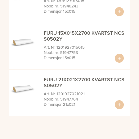
1301927015015
51946243
15x015
FURU 15X015X2700 KVARTST NCS
S0502Y
1201927015015
51947753
15x015
FURU 21X021X2700 KVARTST NCS
S0502Y
1201927021021
51947764
21x021