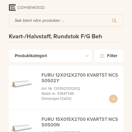
Kvart-/Halvstaff, Rundstok F/G Beh
Produktkategori
Filter
FURU 12X012X2700 KVARTST NCS
S0502Y
1201927012012
51947745
12x012
FURU 15X015X2700 KVARTST NCS
S0500N