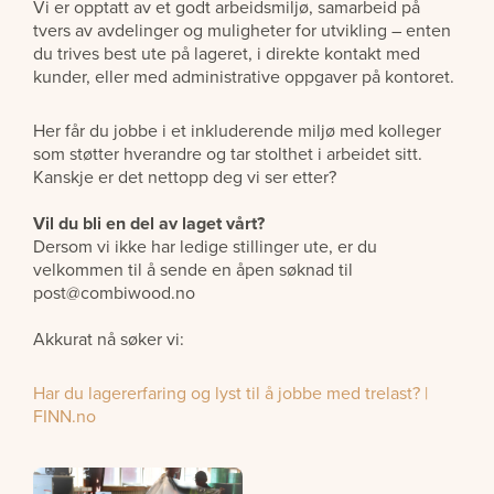
Vi er opptatt av et godt arbeidsmiljø, samarbeid på
tvers av avdelinger og muligheter for utvikling – enten
du trives best ute på lageret, i direkte kontakt med
kunder, eller med administrative oppgaver på kontoret.
Her får du jobbe i et inkluderende miljø med kolleger
som støtter hverandre og tar stolthet i arbeidet sitt.
Kanskje er det nettopp deg vi ser etter?
Vil du bli en del av laget vårt?
Dersom vi ikke har ledige stillinger ute, er du
velkommen til å sende en åpen søknad til
post@combiwood.no
Akkurat nå søker vi:
Har du lagererfaring og lyst til å jobbe med trelast? |
FINN.no